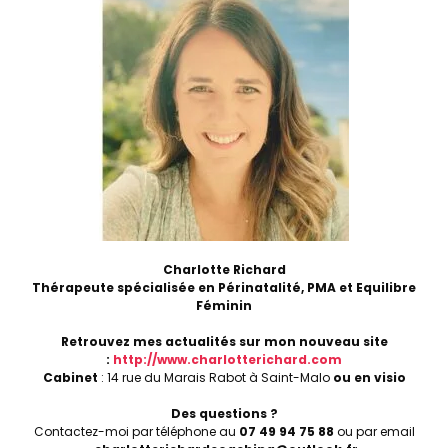
Charlotte Richard
Thérapeute spécialisée en Périnatalité, PMA et Equilibre
Féminin
Retrouvez mes actualités sur mon nouveau site
:
http://www.charlotterichard.com
Cabinet
: 14 rue du Marais Rabot à Saint-Malo
ou en visio
Des questions ?
Contactez-moi par téléphone au
07 49 94 75 88
ou par email